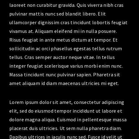
laoreet non curabitur gravida. Quis viverra nibh cras
pulvinar mattis nunc sed blandit libero. Elit
ullamcorper dignissim cras tincidunt lobortis feugiat
vivamus at. Aliquam eleifend mi in nulla posuere.
Risus feugiat in ante metus dictum at tempor. Et
sollicitudin ac orci phasellus egestas tellus rutrum
tellus. Cras semper auctor neque vitae. In tellus
integer feugiat scelerisque varius morbi enim nunc.
Massa tincidunt nunc pulvinar sapien. Pharetra sit
amet aliquam id diam maecenas ultricies mi eget.
Lorem ipsum dolor sit amet, consectetur adipiscing
elit, sed do eiusmod tempor incididunt ut labore et
dolore magna aliqua. Euismod in pellentesque massa
placerat duis ultricies. Ut sem nulla pharetra diam.
Dapibus ultrices in iaculis nunc sed. Fusce id velit ut