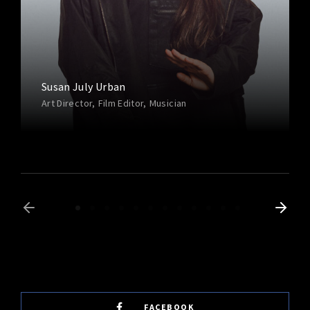
Susan July Urban
Art Director
Film Editor
Musician
FACEBOOK