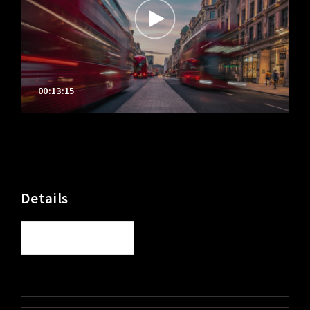
00:13:15
Details
See All Details