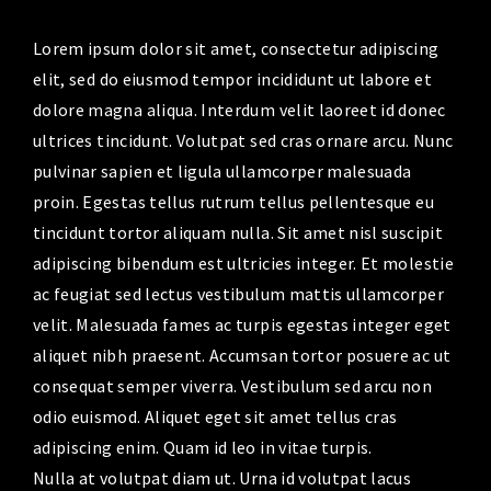
Lorem ipsum dolor sit amet, consectetur adipiscing
elit, sed do eiusmod tempor incididunt ut labore et
dolore magna aliqua. Interdum velit laoreet id donec
ultrices tincidunt. Volutpat sed cras ornare arcu. Nunc
pulvinar sapien et ligula ullamcorper malesuada
proin. Egestas tellus rutrum tellus pellentesque eu
tincidunt tortor aliquam nulla. Sit amet nisl suscipit
adipiscing bibendum est ultricies integer. Et molestie
ac feugiat sed lectus vestibulum mattis ullamcorper
velit. Malesuada fames ac turpis egestas integer eget
aliquet nibh praesent. Accumsan tortor posuere ac ut
consequat semper viverra. Vestibulum sed arcu non
odio euismod. Aliquet eget sit amet tellus cras
adipiscing enim. Quam id leo in vitae turpis.
Nulla at volutpat diam ut. Urna id volutpat lacus