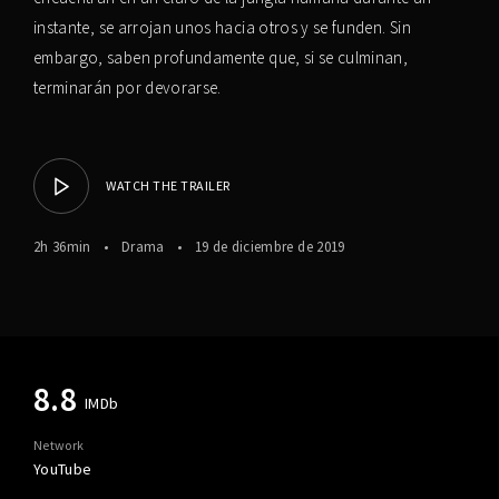
instante, se arrojan unos hacia otros y se funden. Sin
embargo, saben profundamente que, si se culminan,
terminarán por devorarse.
WATCH THE TRAILER
2h 36min
Drama
19 de diciembre de 2019
8.8
IMDb
Network
YouTube