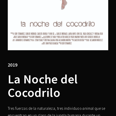
Lost Your Password?
2019
La Noche del
Cocodrilo
Tres fuerzas de la naturaleza, tres individuos-animal que se
encuentran en un claro de la jungla humana durante un