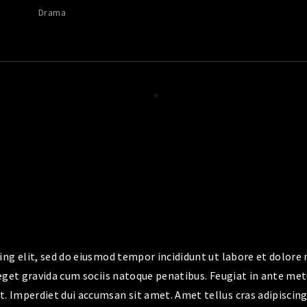
Drama
ng elit, sed do eiusmod tempor incididunt ut labore et dolore m
 eget gravida cum sociis natoque penatibus. Feugiat in ante m
 Imperdiet dui accumsan sit amet. Amet tellus cras adipiscing