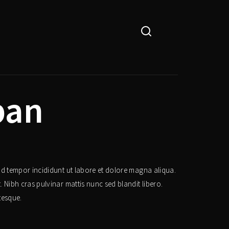
ban
od tempor incididunt ut labore et dolore magna aliqua.
 Nibh cras pulvinar mattis nunc sed blandit libero.
tesque.