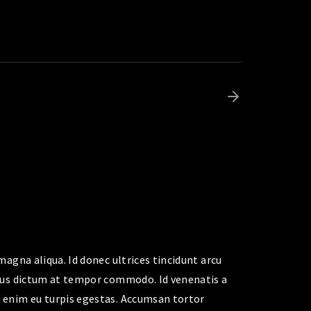
agna aliqua. Id donec ultrices tincidunt arcu
etus dictum at tempor commodo. Id venenatis a
 enim eu turpis egestas. Accumsan tortor