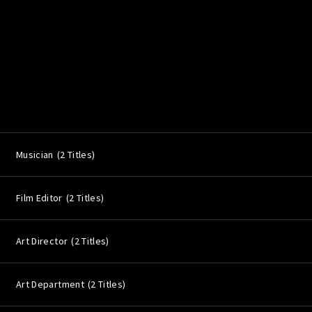
Musician
2 Titles
Film Editor
2 Titles
Art Director
2 Titles
Art Department
2 Titles