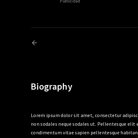
Publicidad
Biography
Lorem ipsum dolor sit amet, consectetur adipisci
non sodales neque sodales ut. Pellentesque elit
condimentum vitae sapien pellentesque habitant.