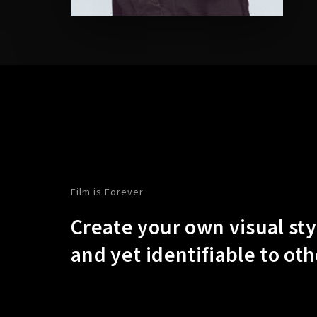
Re
Film is Forever
Create your own visual styl
and yet identifiable to oth