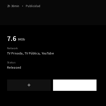
2h 36min
Publicidad
7.6
IMDb
Network
TV Privada
TV Pública
YouTube
Status
Released