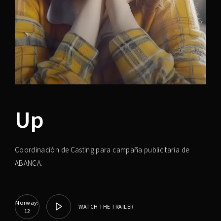
Lost Your Password?
Up
Coordinación de Casting para campaña publicitaria de
ABANCA.
Norway:
WATCH THE TRAILER
12