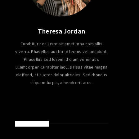
Theresa Jordan
Curabitur nec justo sit amet urna convallis
viverra. Phasellus auctor id lectus vel tincidunt.
Phasellus sed lorem id diam venenatis
ullamcorper. Curabitur iaculis risus vitae magna
eleifend, at auctor dolor ultricies. Sed rhoncus
aliquam turpis, a hendrerit arcu.
LATEST POSTS