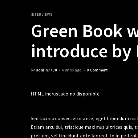
INTERVIEWS
Green Book wi
introduce by
by
admin7790
6 años ago
0 Comment
HTML incrustado no disponible.
Sed lacinia consectetur ante, eget bibendum nisl 
Etiam arcu dui, tristique maximus ultrices quis, t
pretium, vel tincidunt ante laoreet. In in pellent