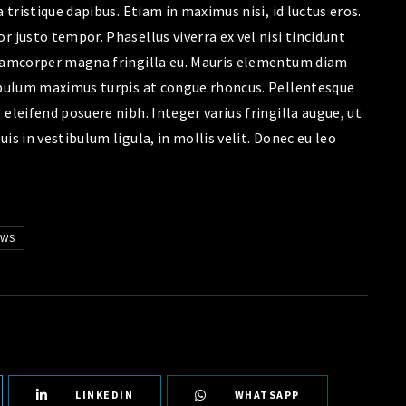
 tristique dapibus. Etiam in maximus nisi, id luctus eros.
 justo tempor. Phasellus viverra ex vel nisi tincidunt
llamcorper magna fringilla eu. Mauris elementum diam
tibulum maximus turpis at congue rhoncus. Pellentesque
eleifend posuere nibh. Integer varius fringilla augue, ut
is in vestibulum ligula, in mollis velit. Donec eu leo
OWS
LINKEDIN
WHATSAPP