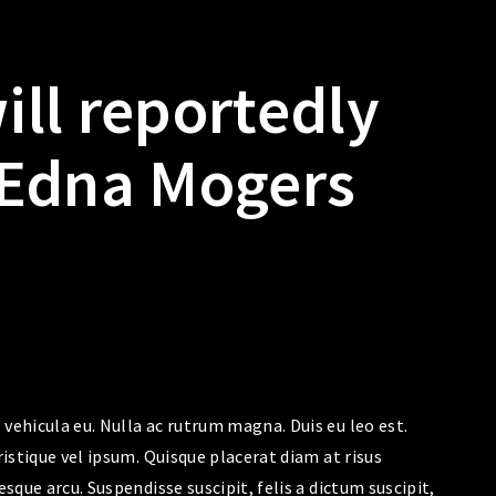
ll reportedly
 Edna Mogers
vehicula eu. Nulla ac rutrum magna. Duis eu leo est.
ristique vel ipsum. Quisque placerat diam at risus
esque arcu. Suspendisse suscipit, felis a dictum suscipit,