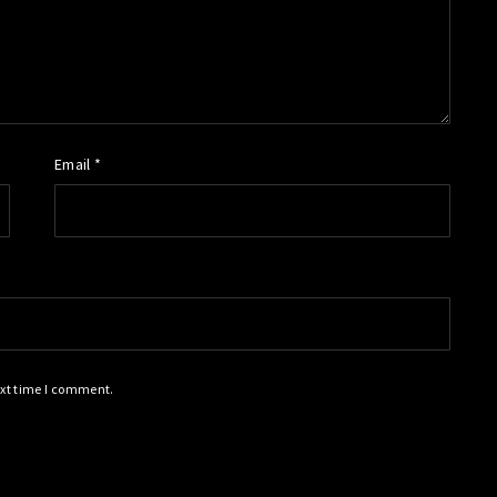
Email *
ext time I comment.