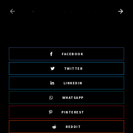
FACEBOOK
TWITTER
LINKEDIN
WHATSAPP
PINTEREST
REDDIT