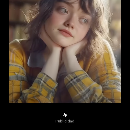
Up
Publicidad