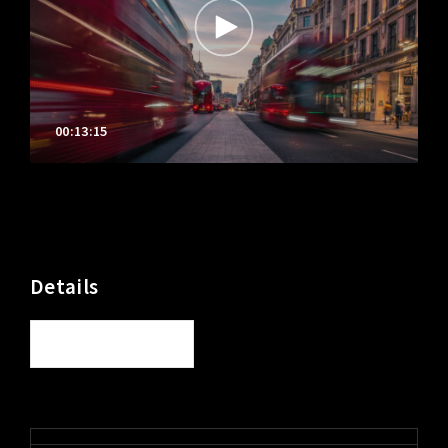
00:13:15
Details
See All Details