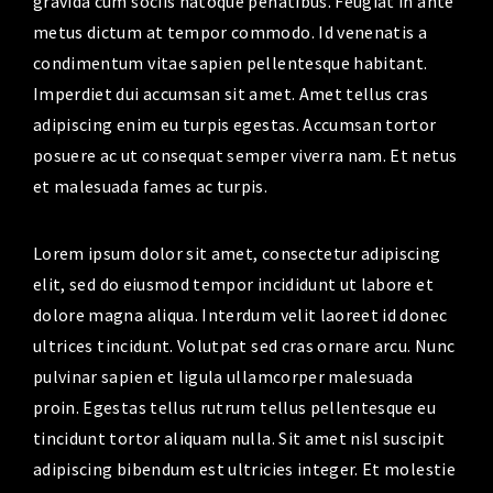
gravida cum sociis natoque penatibus. Feugiat in ante
metus dictum at tempor commodo. Id venenatis a
condimentum vitae sapien pellentesque habitant.
Imperdiet dui accumsan sit amet. Amet tellus cras
adipiscing enim eu turpis egestas. Accumsan tortor
posuere ac ut consequat semper viverra nam. Et netus
et malesuada fames ac turpis.
Lorem ipsum dolor sit amet, consectetur adipiscing
elit, sed do eiusmod tempor incididunt ut labore et
dolore magna aliqua. Interdum velit laoreet id donec
ultrices tincidunt. Volutpat sed cras ornare arcu. Nunc
pulvinar sapien et ligula ullamcorper malesuada
proin. Egestas tellus rutrum tellus pellentesque eu
tincidunt tortor aliquam nulla. Sit amet nisl suscipit
adipiscing bibendum est ultricies integer. Et molestie