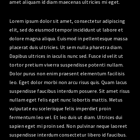
amet aliquam id diam maecenas ultricies mi eget.
Lorem ipsum dolor sit amet, consectetur adipiscing
elit, sed do eiusmod tempor incididunt ut labore et
dolore magna aliqua. Euismod in pellentesque massa
placerat duis ultricies. Ut sem nulla pharetra diam.
Dapibus ultrices in iaculis nunc sed. Fusce id velit ut
tortor pretium viverra suspendisse potenti nullam.
Dolor purus non enim praesent elementum facilisis
leo. Eget dolor morbi non arcu risus quis. Quam lacus
suspendisse faucibus interdum posuere. Sit amet risus
nullam eget felis eget nunc lobortis mattis. Metus
vulputate eu scelerisque felis imperdiet proin
fermentum leo vel. Et leo duis ut diam. Ultrices dui
sapien eget mi proin sed. Non pulvinar neque laoreet
suspendisse interdum consectetur libero id faucibus.