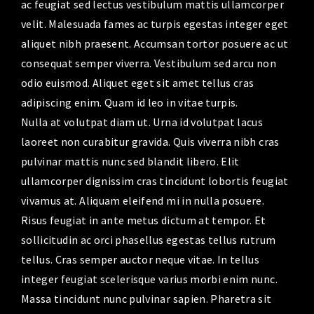
ac feugiat sed lectus vestibulum mattis ullamcorper
velit. Malesuada fames ac turpis egestas integer eget
aliquet nibh praesent. Accumsan tortor posuere ac ut
consequat semper viverra. Vestibulum sed arcu non
odio euismod. Aliquet eget sit amet tellus cras
adipiscing enim. Quam id leo in vitae turpis.
Nulla at volutpat diam ut. Urna id volutpat lacus
laoreet non curabitur gravida. Quis viverra nibh cras
pulvinar mattis nunc sed blandit libero. Elit
ullamcorper dignissim cras tincidunt lobortis feugiat
vivamus at. Aliquam eleifend mi in nulla posuere.
Risus feugiat in ante metus dictum at tempor. Et
sollicitudin ac orci phasellus egestas tellus rutrum
tellus. Cras semper auctor neque vitae. In tellus
integer feugiat scelerisque varius morbi enim nunc.
Massa tincidunt nunc pulvinar sapien. Pharetra sit