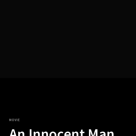
Lost Your Password?
MOVIE
An Innocent Man