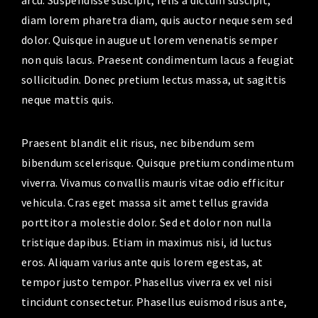
arcu. Suspendisse suscipit, felis a dictum suscipit,
diam lorem pharetra diam, quis auctor neque sem sed
dolor. Quisque in augue ut lorem venenatis semper
non quis lacus. Praesent condimentum lacus a feugiat
sollicitudin. Donec pretium lectus massa, ut sagittis
neque mattis quis.
Praesent blandit elit risus, nec bibendum sem
bibendum scelerisque. Quisque pretium condimentum
viverra. Vivamus convallis mauris vitae odio efficitur
vehicula. Cras eget massa sit amet tellus gravida
porttitor a molestie dolor. Sed et dolor non nulla
tristique dapibus. Etiam in maximus nisi, id luctus
eros. Aliquam varius ante quis lorem egestas, at
tempor justo tempor. Phasellus viverra ex vel nisi
tincidunt consectetur. Phasellus euismod risus ante,