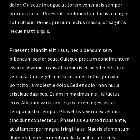
dolor. Quisque in augue ut lorem venenatis semper
non quis lacus. Praesent condimentum lacus a feugiat
sollicitudin. Donec pretium lectus massa, ut sagittis
neque mattis quis.
Praesent blandit elit risus, nec bibendum sem
bibendum scelerisque. Quisque pretium condimentum
viverra. Vivamus convallis mauris vitae odio efficitur
vehicula. Cras eget massa sit amet tellus gravida
porttitor a molestie dolor. Sed et dolor non nulla
tristique dapibus. Etiam in maximus nisi, id luctus
eros. Aliquam varius ante quis lorem egestas, at
tempor justo tempor. Phasellus viverra ex vel nisi
tincidunt consectetur. Phasellus euismod risus ante,
at ullamcorper magna fringilla eu. Mauris elementum
diam orci, non fermentum dui faucibus ultricies.