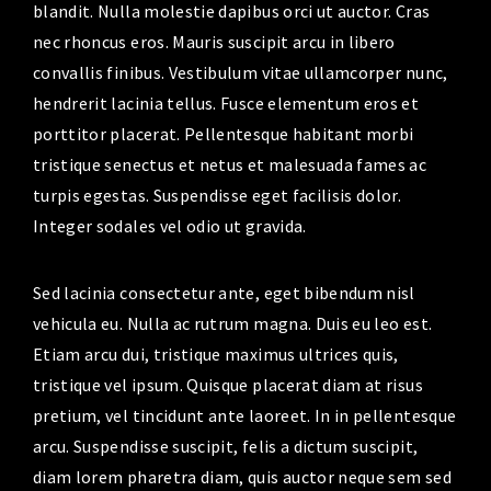
blandit. Nulla molestie dapibus orci ut auctor. Cras
nec rhoncus eros. Mauris suscipit arcu in libero
convallis finibus. Vestibulum vitae ullamcorper nunc,
hendrerit lacinia tellus. Fusce elementum eros et
porttitor placerat. Pellentesque habitant morbi
tristique senectus et netus et malesuada fames ac
turpis egestas. Suspendisse eget facilisis dolor.
Integer sodales vel odio ut gravida.
Sed lacinia consectetur ante, eget bibendum nisl
vehicula eu. Nulla ac rutrum magna. Duis eu leo est.
Etiam arcu dui, tristique maximus ultrices quis,
tristique vel ipsum. Quisque placerat diam at risus
pretium, vel tincidunt ante laoreet. In in pellentesque
arcu. Suspendisse suscipit, felis a dictum suscipit,
diam lorem pharetra diam, quis auctor neque sem sed