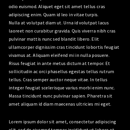
odio euismod. Aliquet eget sit amet tellus cras
adipiscing enim. Quam id leo in vitae turpis.
Nulla at volutpat diam ut. Urna id volutpat lacus
laoreet non curabitur gravida. Quis viverra nibh cras
pulvinar mattis nunc sed blandit libero. Elit
ullamcorper dignissim cras tincidunt lobortis feugiat
vivamus at. Aliquam eleifend mi in nulla posuere.
Risus feugiat in ante metus dictum at tempor. Et
sollicitudin ac orci phasellus egestas tellus rutrum
tellus. Cras semper auctor neque vitae. In tellus
integer feugiat scelerisque varius morbi enim nunc.
Massa tincidunt nunc pulvinar sapien. Pharetra sit
amet aliquam id diam maecenas ultricies mi eget.
Lorem ipsum dolor sit amet, consectetur adipiscing
elit, sed do eiusmod tempor incididunt ut labore et