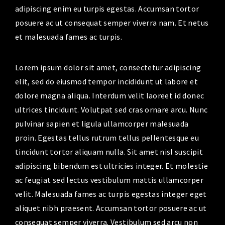
adipiscing enim eu turpis egestas. Accumsan tortor
posuere ac ut consequat semper viverra nam. Et netus
et malesuada fames ac turpis.
Lorem ipsum dolor sit amet, consectetur adipiscing
elit, sed do eiusmod tempor incididunt ut labore et
dolore magna aliqua. Interdum velit laoreet id donec
ultrices tincidunt. Volutpat sed cras ornare arcu. Nunc
pulvinar sapien et ligula ullamcorper malesuada
proin. Egestas tellus rutrum tellus pellentesque eu
tincidunt tortor aliquam nulla. Sit amet nisl suscipit
adipiscing bibendum est ultricies integer. Et molestie
ac feugiat sed lectus vestibulum mattis ullamcorper
velit. Malesuada fames ac turpis egestas integer eget
aliquet nibh praesent. Accumsan tortor posuere ac ut
consequat semper viverra. Vestibulum sed arcu non