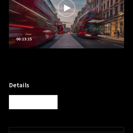
00:13:15
Details
See All Details