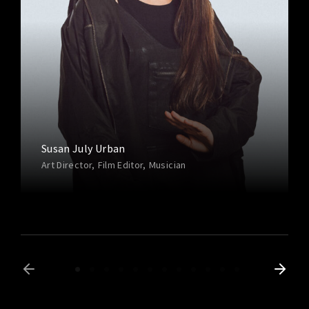
Susan July Urban
Art Director
Film Editor
Musician