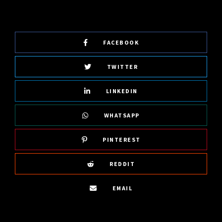
FACEBOOK
TWITTER
LINKEDIN
WHATSAPP
PINTEREST
REDDIT
EMAIL