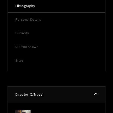
Filmography
Personal Details
Publicity
Did You Know?
Sites
Director
2 Titles