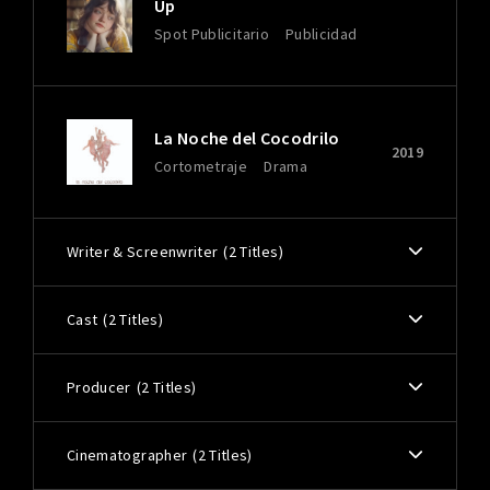
Up
Spot Publicitario
Publicidad
La Noche del Cocodrilo
2019
Cortometraje
Drama
Writer & Screenwriter
2 Titles
Cast
2 Titles
Producer
2 Titles
Cinematographer
2 Titles