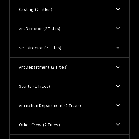
Casting
2 Titles
Art Director
2 Titles
Set Director
2 Titles
Art Department
2 Titles
Stunts
2 Titles
Animation Department
2 Titles
Other Crew
2 Titles