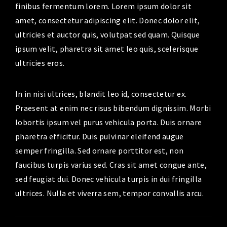
finibus fermentum lorem. Lorem ipsum dolor sit
amet, consectetur adipiscing elit. Donec dolor elit,
ultricies et auctor quis, volutpat sed quam. Quisque
ipsum velit, pharetra sit amet leo quis, scelerisque
ultricies eros.
In in nisi ultrices, blandit leo id, consectetur ex.
Praesent at enim nec risus bibendum dignissim. Morbi
lobortis ipsum vel purus vehicula porta. Duis ornare
pharetra efficitur. Duis pulvinar eleifend augue
semper fringilla. Sed ornare porttitor est, non
faucibus turpis varius sed. Cras sit amet congue ante,
sed feugiat dui. Donec vehicula turpis in dui fringilla
ultrices. Nulla et viverra sem, tempor convallis arcu.