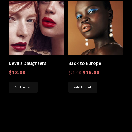
Devil’s Daughters
Back to Europe
$
18.00
$
16.00
$
21.00
Add to cart
Add to cart