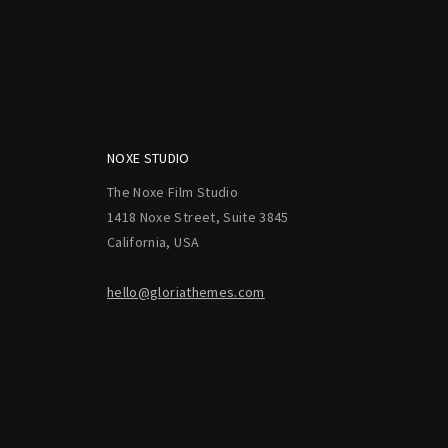
NOXE STUDIO
The Noxe Film Studio
1418 Noxe Street, Suite 3845
California, USA
hello@gloriathemes.com