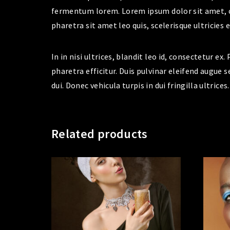
fermentum lorem. Lorem ipsum dolor sit amet, con
pharetra sit amet leo quis, scelerisque ultricies e
In in nisi ultrices, blandit leo id, consectetur e
pharetra efficitur. Duis pulvinar eleifend augue s
dui. Donec vehicula turpis in dui fringilla ultrice
Related products