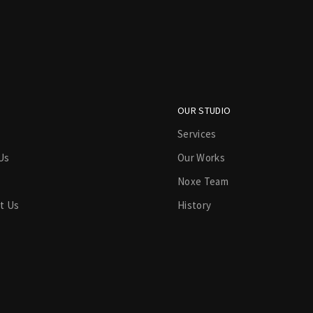
OUR STUDIO
Services
Us
Our Works
Noxe Team
t Us
History