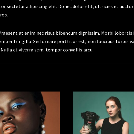
sectetur adipiscing elit. Donec dolor elit, ultricies et auctor
ros.
x. Praesent at enim nec risus bibendum dignissim. Morbi lobortis
emper fringilla. Sed ornare porttitor est, non faucibus turpis v
s. Nulla et viverra sem, tempor convallis arcu.