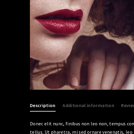
Description
Additional information
Revie
Donec elit nunc, finibus non leo non, tempus conv
tellus. Ut pharetra, mi sed ornare venenatis, leo