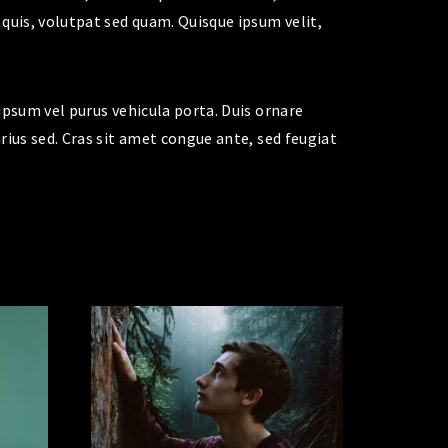
 quis, volutpat sed quam. Quisque ipsum velit,
 ipsum vel purus vehicula porta. Duis ornare
arius sed. Cras sit amet congue ante, sed feugiat