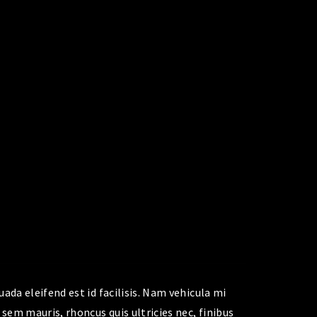
ada eleifend est id facilisis. Nam vehicula mi
 sem mauris, rhoncus quis ultricies nec, finibus