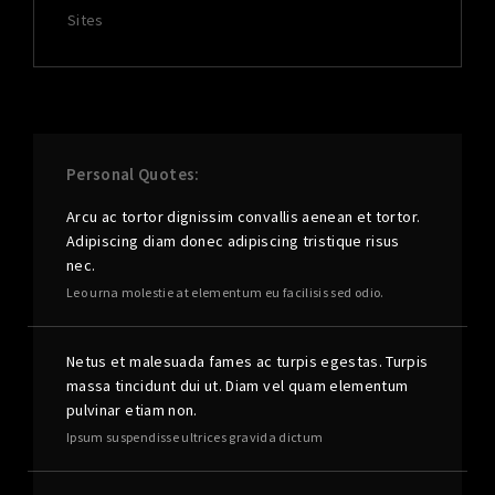
Sites
Personal Quotes
Arcu ac tortor dignissim convallis aenean et tortor.
Adipiscing diam donec adipiscing tristique risus
nec.
Leo urna molestie at elementum eu facilisis sed odio.
Netus et malesuada fames ac turpis egestas. Turpis
massa tincidunt dui ut. Diam vel quam elementum
pulvinar etiam non.
Ipsum suspendisse ultrices gravida dictum