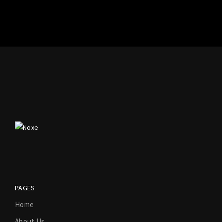
PAGES
Home
About Us